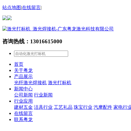
站点地图
|
在线留言
|
咨询热线：13016615000
首页
关于粤龙
产品展示
光纤激光焊接机
激光打标机
新闻中心
公司新闻
行业新闻
行业应用
建材五金
洁具行业
工艺礼品
珠宝行业
汽摩配件
家电行
在线留言
联系粤龙