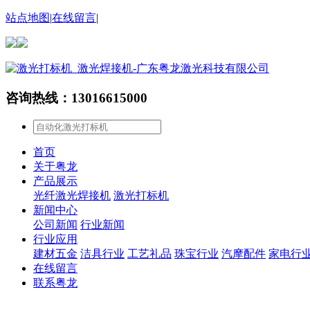
站点地图
|
在线留言
|
咨询热线：13016615000
首页
关于粤龙
产品展示
光纤激光焊接机
激光打标机
新闻中心
公司新闻
行业新闻
行业应用
建材五金
洁具行业
工艺礼品
珠宝行业
汽摩配件
家电行
在线留言
联系粤龙