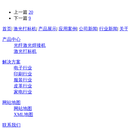
上一篇
20
下一篇
9
首页
|
激光打标机
|
产品展示
|
应用案例
|
公司新闻
|
行业新闻
|
关
产品中心
光纤激光焊接机
激光打标机
解决方案
电子行业
印刷行业
服装行业
皮革行业
家电行业
网站地图
网站地图
XML地图
联系我们